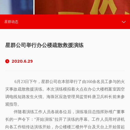
星群动态
星群公司举行办公楼疏散救援演练
2020.6.29
6月23日下午，星群公司在本部举行了由160余名员工参与的火
灾事故疏散救援演练。本次演练模拟着火点在办公大楼档案室因空
调电线短路发生火情。海珠区应急管理局监管科唐卫兵科长前来参
观指导。
伴随着演练工作人员各就各位后，演练项目总指挥孙维广董事
长的一声令下：“开始演练”拉开了演练的序幕。工作人员用对讲机
向各工作组传达演练开始，办公楼楼三楼外平台及天台上开始冒起