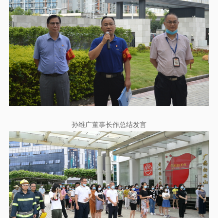
孙维广董事长作总结发言