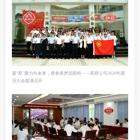
凝“星”聚力向未来，青春逐梦启新程——星群公司2026年团
员大会圆满召开