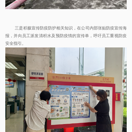
三是积极宣传防疫防护相关知识，在公司内部张贴防疫宣传海
报，并向员工派发清积水及预防疫情的宣传单，呼吁员工重视防疫
安全指引。