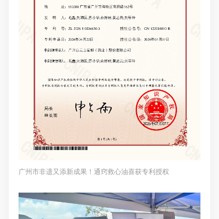
广州市非遗又添新成果！通窍救心油喜获专利授权