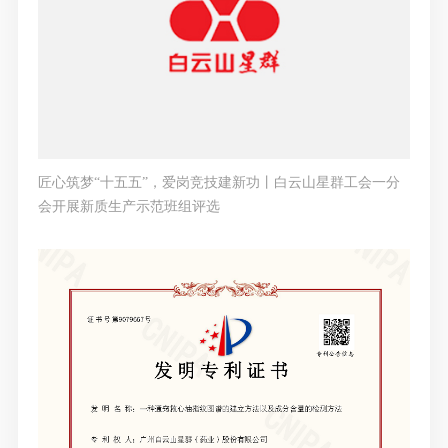
匠心筑梦“十五五”，爱岗竞技建新功丨白云山星群工会一分
会开展新质生产示范班组评选