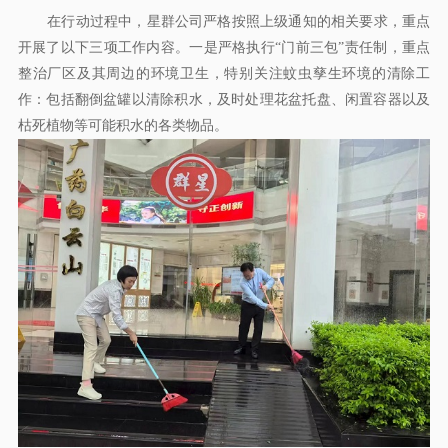
在行动过程中，星群公司严格按照上级通知的相关要求，重点
开展了以下三项工作内容。一是严格执行“门前三包”责任制，重点
整治厂区及其周边的环境卫生，特别关注蚊虫孳生环境的清除工
作：包括翻倒盆罐以清除积水，及时处理花盆托盘、闲置容器以及
枯死植物等可能积水的各类物品。