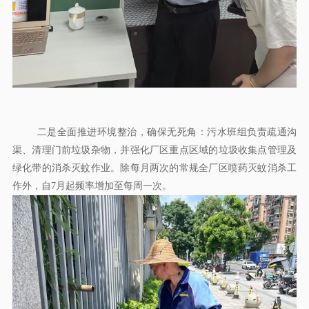
二是全面推进环境整治，确保无死角：污水班组负责疏通沟
渠、清理门前垃圾杂物，并强化厂区重点区域的垃圾收集点管理及
绿化带的消杀灭蚊作业。除每月两次的常规全厂区喷药灭蚊消杀工
作外，自7月起频率增加至每周一次。