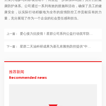
康防护体系。公司通过一系列有效的措施和活动，确保了员工的健
康安全，以实际行动积极地为全市的疫情防控工作贡献应有的力
量，充分展现了作为一个企业的社会责任感和担当。
爱心接力抗疫情！星群公司系列公益行动筑牢防蚊
上一篇：
屏障
星群二天油科研成果为基孔肯雅热防控提供“中药
下一篇：
方案”
推荐新闻
Recommended news