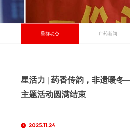
星群动态
广药新闻
星活力 | 药香传韵，非遗暖
主题活动圆满结束
2025.11.24