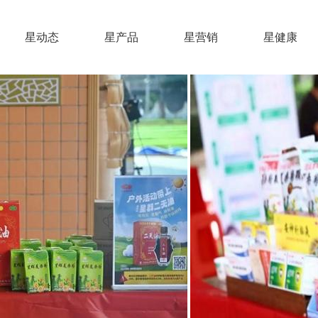
星动态
星产品
星营销
星健康