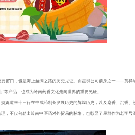
要窗口，也是海上丝绸之路的历史见证。而星群公司前身之一——黄祥
油”等产品，也成为岭南药香文化走向世界的重要见证。
娓娓道来十三行在中成药制备发展历史的辉煌历史，以及麝香、沉香、
梳理，不仅勾勒出岭南中医药对外贸易的脉络，也彰显了星群作为老字号