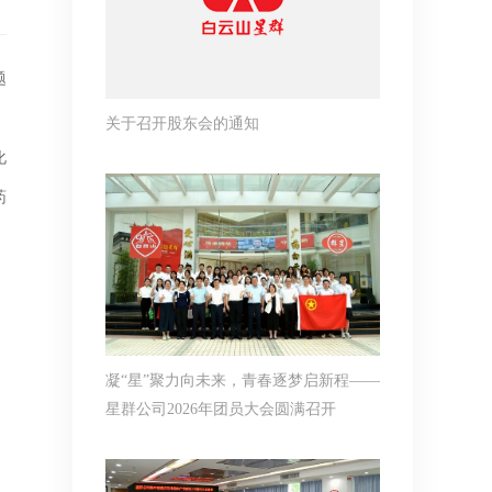
题
关于召开股东会的通知
化
药
凝“星”聚力向未来，青春逐梦启新程——
星群公司2026年团员大会圆满召开