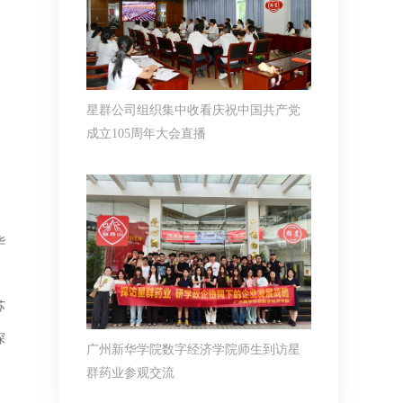
星群公司组织集中收看庆祝中国共产党
成立105周年大会直播
华
苏
深
广州新华学院数字经济学院师生到访星
群药业参观交流