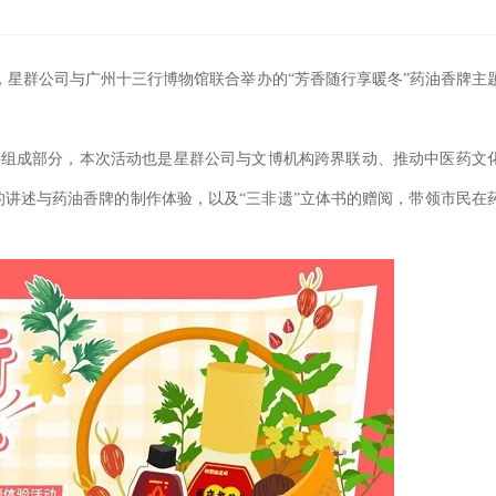
，星群公司与广州十三行博物馆联合举办的“芳香随行享暖冬”药油香牌主
要组成部分，本次活动也是星群公司与文博机构跨界联动、推动中医药文
讲述与药油香牌的制作体验，以及“三非遗”立体书的赠阅，带领市民在