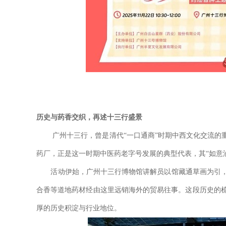
历史与药香交织，再述十三行盛景
广州十三行，曾是清代“一口通商”时期中西文化交流的重
药厂，正是这一时期中医药老字号发展的典型代表，其“如意
活动伊始，广州十三行博物馆讲解员以馆藏通草画为引，
合香等道地药材经由这里远销海外的贸易往事。这段历史的
厚的历史积淀与行业地位。