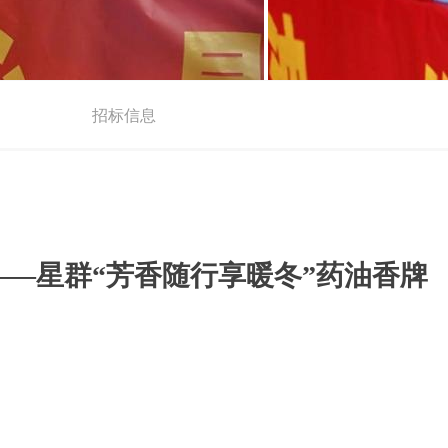
招标信息
冬——星群“芳香随行享暖冬”药油香牌