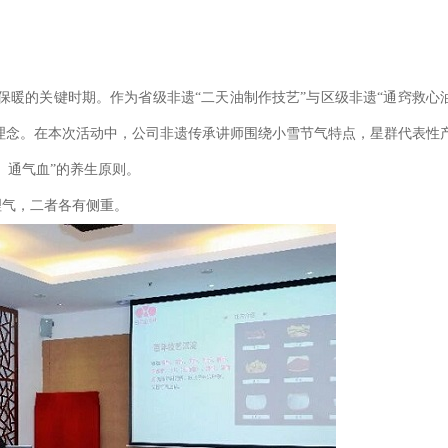
的关键时期。作为省级非遗“二天油制作技艺”与区级非遗“通窍救心
医理念。在本次活动中，公司非遗传承讲师围绕小雪节气特点，星群代表性
、通气血”的养生原则。
气，二者各有侧重。