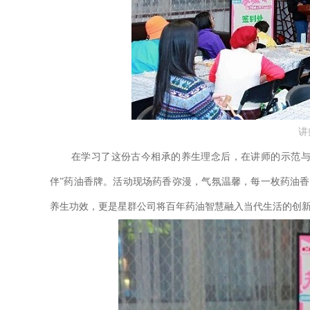
讲
在学习了这份古今相承的养生理念后，在讲师的示范与指
伴”药油香牌。活动现场药香弥漫，气氛温馨，每一枚药油
养生功效，更是星群公司将百年药油智慧融入当代生活的创新